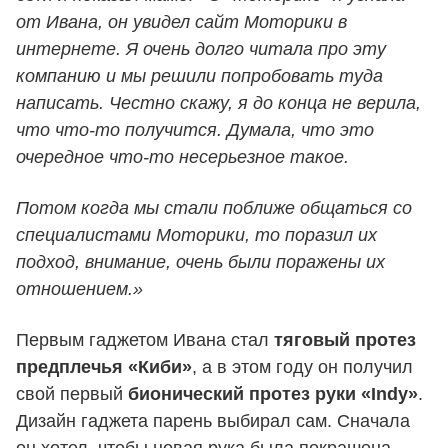
от Ивана, он увидел сайт Моторики в
интернете. Я очень долго читала про эту
компанию и мы решили попробовать туда
написать. Честно скажу, я до конца не верила,
что что-то получится. Думала, что это
очередное что-то несерьезное такое.
Потом когда мы стали поближе общаться со
специалистами Моторики, то поразил их
подход, внимание, очень были поражены их
отношением.»
Первым гаджетом Ивана стал
тяговый протез
предплечья «Киби»
, а в этом году он получил
свой первый
бионический протез руки «Indy»
.
Дизайн гаджета парень выбирал сам. Сначала