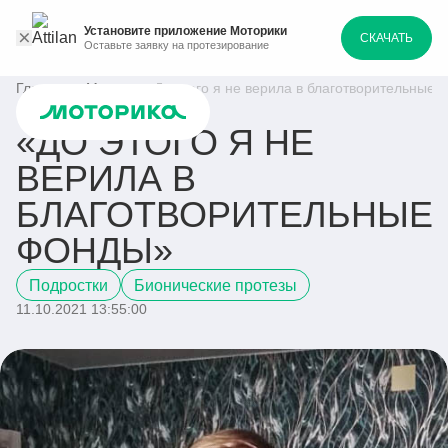
Установите приложение Моторики
СКАЧАТЬ
Оставьте заявку на протезирование
Главная
Медиа
«До этого я не верила в благотворительные
«ДО ЭТОГО Я НЕ
ВЕРИЛА В
БЛАГОТВОРИТЕЛЬНЫЕ
ФОНДЫ»
Подростки
Бионические протезы
11.10.2021 13:55:00