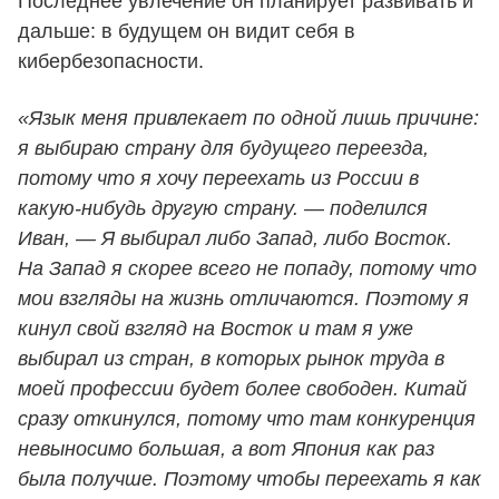
Последнее увлечение он планирует развивать и
дальше: в будущем он видит себя в
кибербезопасности.
«Язык меня привлекает по одной лишь причине:
я выбираю страну для будущего переезда,
потому что я хочу переехать из России в
какую-нибудь другую страну. — поделился
Иван, — Я выбирал либо Запад, либо Восток.
На Запад я скорее всего не попаду, потому что
мои взгляды на жизнь отличаются. Поэтому я
кинул свой взгляд на Восток и там я уже
выбирал из стран, в которых рынок труда в
моей профессии будет более свободен. Китай
сразу откинулся, потому что там конкуренция
невыносимо большая, а вот Япония как раз
была получше. Поэтому чтобы переехать я как