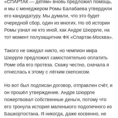
«СПАРТАК — детям» вновь предложил помощь,
и мы с менеджером Ромы Балабаева утвердили
его кандидатуру. Мы думали, что это будет
очередной сбор, один из многих. Но об истории
Ромы узнал не кто иной, как Андре Шюррле, на
тот момент полузащитник ФК «Спартак-Москва».
Такого не ожидал никто, но чемпион мира
Шюррле предложил самостоятельно оплатить
Роме оба его протеза. Скажу честно, сначала я
отнеслась к этому с лёгким скепсисом.
Но вот был подписан договор, отправлен счёт, и
он прошёл утверждение. Андре Шюррле
пожертвовал собственные деньги, потому что
его тронула история маленького подопечного из
Башкортостана. Я никогда, даже косвенно, не