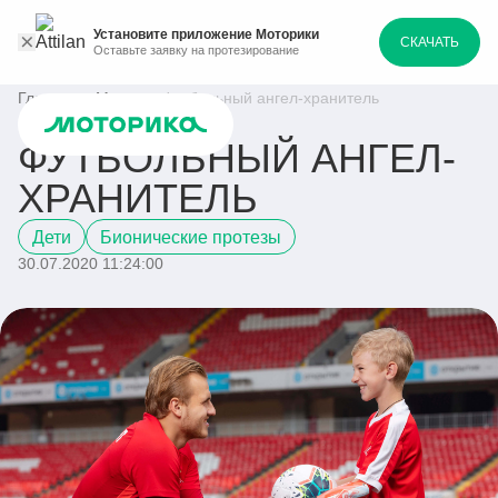
Установите приложение Моторики
СКАЧАТЬ
Оставьте заявку на протезирование
Главная
Медиа
Футбольный ангел-хранитель
ФУТБОЛЬНЫЙ АНГЕЛ-
ХРАНИТЕЛЬ
Дети
Бионические протезы
30.07.2020 11:24:00