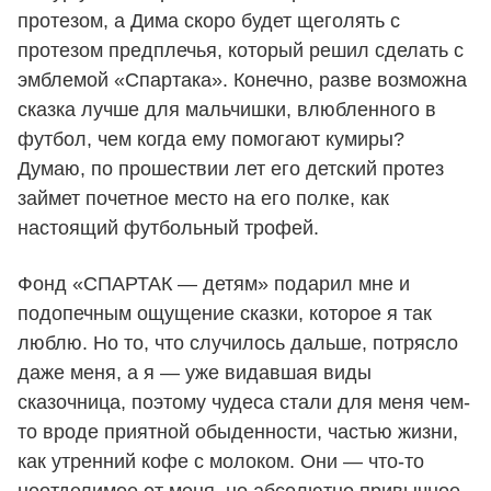
протезом, а Дима скоро будет щеголять с
протезом предплечья, который решил сделать с
эмблемой «Спартака». Конечно, разве возможна
сказка лучше для мальчишки, влюбленного в
футбол, чем когда ему помогают кумиры?
Думаю, по прошествии лет его детский протез
займет почетное место на его полке, как
настоящий футбольный трофей.
Фонд «СПАРТАК — детям» подарил мне и
подопечным ощущение сказки, которое я так
люблю. Но то, что случилось дальше, потрясло
даже меня, а я — уже видавшая виды
сказочница, поэтому чудеса стали для меня чем-
то вроде приятной обыденности, частью жизни,
как утренний кофе с молоком. Они — что-то