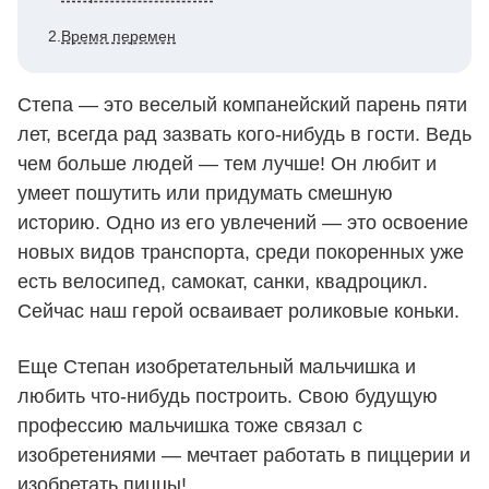
2.
Время перемен
Степа — это веселый компанейский парень пяти
лет, всегда рад зазвать кого-нибудь в гости. Ведь
чем больше людей — тем лучше! Он любит и
умеет пошутить или придумать смешную
историю. Одно из его увлечений — это освоение
новых видов транспорта, среди покоренных уже
есть велосипед, самокат, санки, квадроцикл.
Сейчас наш герой осваивает роликовые коньки.
Еще Степан изобретательный мальчишка и
любить что-нибудь построить. Свою будущую
профессию мальчишка тоже связал с
изобретениями — мечтает работать в пиццерии и
изобретать пиццы!