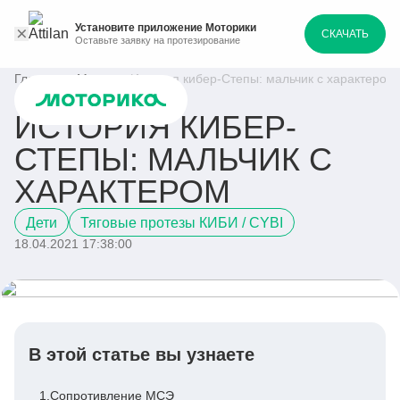
Установите приложение Моторики
СКАЧАТЬ
Оставьте заявку на протезирование
Главная
Медиа
История кибер-Степы: мальчик с характером
ИСТОРИЯ КИБЕР-
СТЕПЫ: МАЛЬЧИК С
ХАРАКТЕРОМ
Дети
Тяговые протезы КИБИ / CYBI
18.04.2021 17:38:00
В этой статье вы узнаете
1.
Сопротивление МСЭ