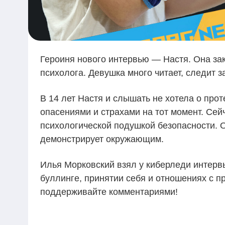
Героиня нового интервью — Настя. Она зак
психолога. Девушка много читает, следит з
В 14 лет Настя и слышать не хотела о про
опасениями и страхами на тот момент. Сей
психологической подушкой безопасности. О
демонстрирует окружающим.
Илья Морковский взял у киберледи интерв
буллинге, принятии себя и отношениях с 
поддерживайте комментариями!