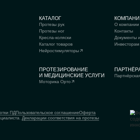
КАТАЛОГ
КОМПАНИ
Протезы рук
О компании
Протезы ног
Контакты
Кресла-коляски
Документы 
Каталог товаров
Инвесторам
Нейростимуляторы
ПРОТЕЗИРОВАНИЕ
ПАРТНЁР
И МЕДИЦИНСКИЕ УСЛУГИ
Партнёрска
Моторика Орто
отки ПД
Пользовательское соглашение
Оферта
ециалиста.
Декларации соответствия на протезы