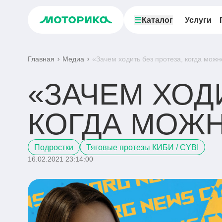
Каталог
Услуги
Главная
Медиа
«Зачем ходить без протеза, когда можн
«ЗАЧЕМ ХОД
КОГДА МОЖН
Подростки
Тяговые протезы КИБИ / CYBI
16.02.2021 23:14:00