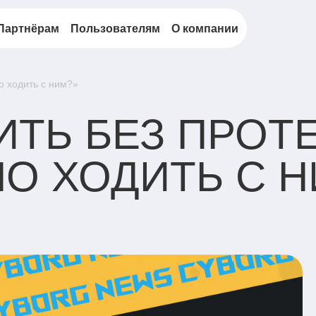
Партнёрам
Пользователям
О компании
о ходить с ним?»
ИТЬ БЕЗ ПРОТЕ
О ХОДИТЬ С Н