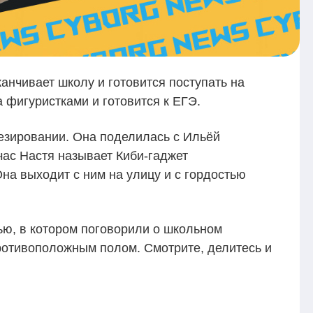
анчивает школу и готовится поступать на
а фигуристками и готовится к ЕГЭ.
тезировании. Она поделилась с Ильёй
час Настя называет Киби‑гаджет
на выходит с ним на улицу и с гордостью
ью, в котором поговорили о школьном
противоположным полом. Смотрите, делитесь и