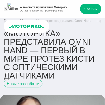
Установите приложение Моторики
СКАЧАТЬ
Оставьте заявку на протезирование
Главная
Медиа
«Моторика» представила Omni Hand — первый
«МОТОРИКА»
ПРЕДСТАВИЛА OMNI
HAND — ПЕРВЫЙ В
МИРЕ ПРОТЕЗ КИСТИ
С ОПТИЧЕСКИМИ
ДАТЧИКАМИ
Новые разработки