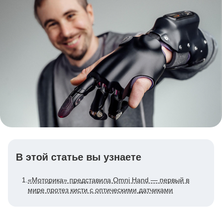
В этой статье вы узнаете
1.
«Моторика» представила Omni Hand — первый в
мире протез кисти с оптическими датчиками