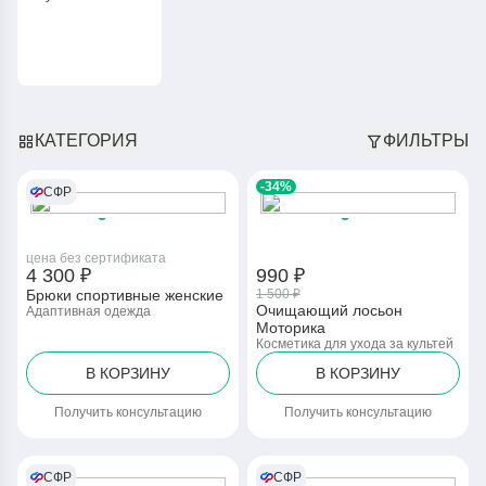
КАТЕГОРИЯ
ФИЛЬТРЫ
-34%
СФР
цена без сертификата
4 300 ₽
990 ₽
Брюки спортивные женские
1 500 ₽
Очищающий лосьон
Адаптивная одежда
Моторика
Косметика для ухода за культей
В КОРЗИНУ
В КОРЗИНУ
Получить консультацию
Получить консультацию
СФР
СФР