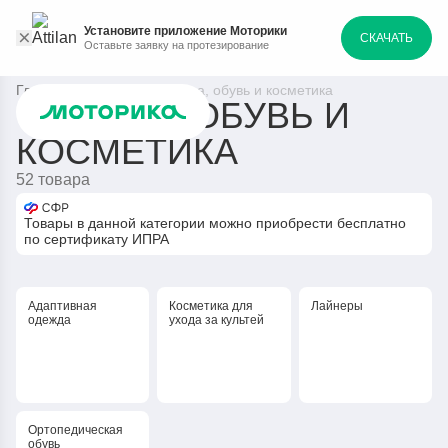
Установите приложение Моторики
СКАЧАТЬ
Оставьте заявку на протезирование
Главная
Каталог
Одежда, обувь и косметика
ОДЕЖДА, ОБУВЬ И
КОСМЕТИКА
52 товара
Товары в данной категории можно приобрести бесплатно
по сертификату ИПРА
Адаптивная
Косметика для
Лайнеры
одежда
ухода за культей
Ортопедическая
обувь