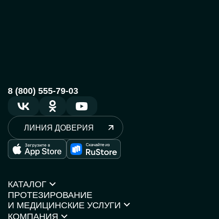
8 (800) 555-79-03
ЛИНИЯ ДОВЕРИЯ
КАТАЛОГ
ПРОТЕЗИРОВАНИЕ
Протезы рук
И МЕДИЦИНСКИЕ УСЛУГИ
Протезы ног
КОМПАНИЯ
Кресла-коляски
Моторика Орто