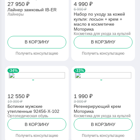
27 950 ₽
4 990 ₽
Лайнер замковый IB-ER
6 990 ₽
Набор по уходу за кожей
Лайнеры
культи: лосьон + крем +
масло в косметичке
Моторика
Косметика для ухода за культей
В КОРЗИНУ
В КОРЗИНУ
Получить консультацию
Получить консультацию
-34%
-33%
12 550 ₽
1 990 ₽
19 300 ₽
3 000 ₽
Ботинки мужские
Регенерирующий крем
утепленные 92456-Х-102
Моторика
Ортопедическая обувь
Косметика для ухода за культей
В КОРЗИНУ
В КОРЗИНУ
Получить консультацию
Получить консультацию