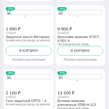
-33%
-34%
1 990 ₽
9 900 ₽
3 000 ₽
15 000 ₽
Защитное масло Моторика
Кроссовки мужские 97317-
Косметика для ухода за культей
Х-001 К
Ортопедическая обувь
В КОРЗИНУ
В КОРЗИНУ
Получить консультацию
Получить консультацию
-30%
-34%
2 100 ₽
13 200 ₽
3 000 ₽
20 000 ₽
Гель защитный ОРТО – 4
Ботинки мужские
Косметика для ухода за культей
утепленные 9289-Н-113
Ортопедическая обувь