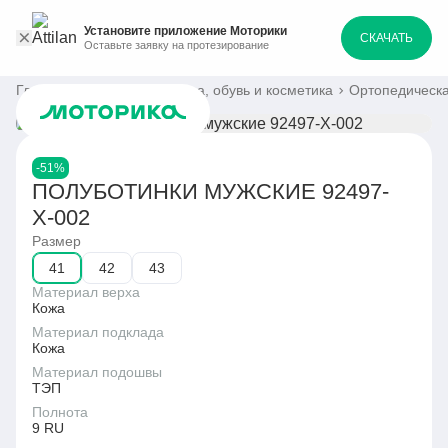
Установите приложение Моторики
СКАЧАТЬ
Оставьте заявку на протезирование
Главная
Каталог
Одежда, обувь и косметика
Ортопедическа
-51%
ПОЛУБОТИНКИ МУЖСКИЕ 92497-
Х-002
Размер
41
42
43
Материал верха
Кожа
Материал подклада
Кожа
Материал подошвы
ТЭП
Полнота
9 RU