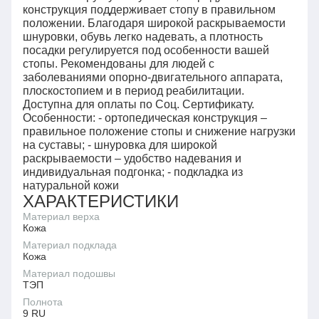
конструкция поддерживает стопу в правильном
положении. Благодаря широкой раскрываемости
шнуровки, обувь легко надевать, а плотность
посадки регулируется под особенности вашей
стопы. Рекомендованы для людей с
заболеваниями опорно-двигательного аппарата,
плоскостопием и в период реабилитации.
Доступна для оплаты по Соц. Сертификату.
Особенности: - ортопедическая конструкция –
правильное положение стопы и снижение нагрузки
на суставы; - шнуровка для широкой
раскрываемости – удобство надевания и
индивидуальная подгонка; - подкладка из
натуральной кожи
ХАРАКТЕРИСТИКИ
Материал верха
Кожа
Материал подклада
Кожа
Материал подошвы
ТЭП
Полнота
9 RU