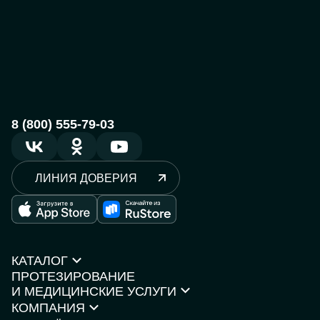
8 (800) 555-79-03
ЛИНИЯ ДОВЕРИЯ
КАТАЛОГ
ПРОТЕЗИРОВАНИЕ
Протезы рук
И МЕДИЦИНСКИЕ УСЛУГИ
Протезы ног
КОМПАНИЯ
Кресла-коляски
Моторика Орто