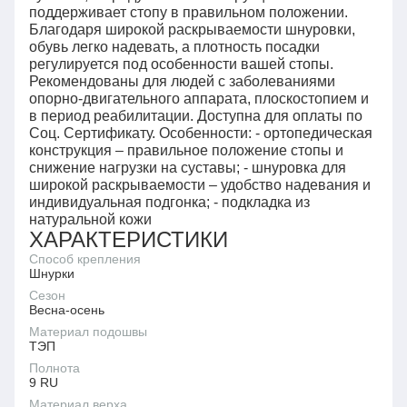
поддерживает стопу в правильном положении.
Благодаря широкой раскрываемости шнуровки,
обувь легко надевать, а плотность посадки
регулируется под особенности вашей стопы.
Рекомендованы для людей с заболеваниями
опорно-двигательного аппарата, плоскостопием и
в период реабилитации. Доступна для оплаты по
Соц. Сертификату. Особенности: - ортопедическая
конструкция – правильное положение стопы и
снижение нагрузки на суставы; - шнуровка для
широкой раскрываемости – удобство надевания и
индивидуальная подгонка; - подкладка из
натуральной кожи
ХАРАКТЕРИСТИКИ
Способ крепления
Шнурки
Сезон
Весна-осень
Материал подошвы
ТЭП
Полнота
9 RU
Материал верха