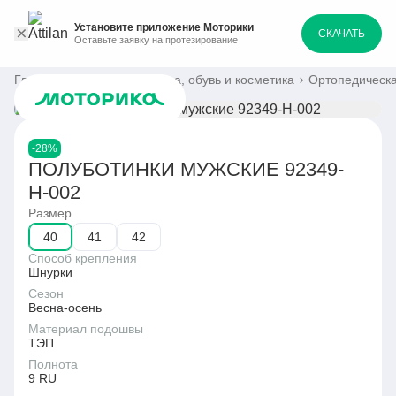
Установите приложение Моторики
СКАЧАТЬ
Оставьте заявку на протезирование
Главная
Каталог
Одежда, обувь и косметика
Ортопедическа
-28%
ПОЛУБОТИНКИ МУЖСКИЕ 92349-
Н-002
Размер
40
41
42
Способ крепления
Шнурки
Сезон
Весна-осень
Материал подошвы
ТЭП
Полнота
9 RU