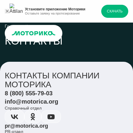
Установите приложение Моторики
СКАЧАТЬ
Оставьте заявку на протезирование
Главная
Контакты
КОНТАКТЫ
КОНТАКТЫ КОМПАНИИ
МОТОРИКА
8 (800) 555-79-03
info@motorica.org
Справочный отдел
pr@motorica.org
PR-отдел