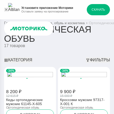
Установите приложение Моторики
СКАЧАТЬ
Оставьте заявку на протезирование
Главная
Каталог
Одежда, обувь и косметика
Ортопедическа
ОРТОПЕДИЧЕСКАЯ
ОБУВЬ
17 товаров
КАТЕГОРИЯ
ФИЛЬТРЫ
-34%
-34%
8 200 ₽
9 900 ₽
12 615 ₽
15 000 ₽
Кеды ортопедические
Кроссовки мужские 97317-
мужские 61145-Х-605
Х-001 К
Ортопедическая обувь
Ортопедическая обувь