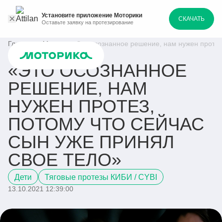
Установите приложение Моторики
СКАЧАТЬ
Оставьте заявку на протезирование
Главная
Медиа
«Это осознанное решение, нам нужен протез,
«ЭТО ОСОЗНАННОЕ
РЕШЕНИЕ, НАМ
НУЖЕН ПРОТЕЗ,
ПОТОМУ ЧТО СЕЙЧАС
СЫН УЖЕ ПРИНЯЛ
СВОЕ ТЕЛО»
Дети
Тяговые протезы КИБИ / CYBI
13.10.2021 12:39:00