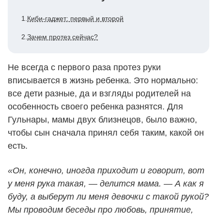
1.
Киби-гаджет: первый и второй
2.
Зачем протез сейчас?
Не всегда с первого раза протез руки
вписывается в жизнь ребенка. Это нормально:
все дети разные, да и взгляды родителей на
особенность своего ребенка разнятся. Для
Гульнары, мамы двух близнецов, было важно,
чтобы сын сначала принял себя таким, какой он
есть.
«Он, конечно, иногда приходит и говорит, вот
у меня рука такая, — делится мама. — А как я
буду, а выберут ли меня девочки с такой рукой?
Мы проводим беседы про любовь, принятие,