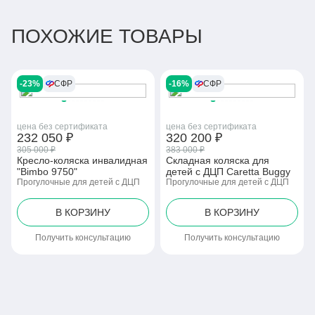
ПОХОЖИЕ ТОВАРЫ
-23%
СФР
-16%
СФР
цена без сертификата
цена без сертификата
232 050 ₽
320 200 ₽
305 000 ₽
383 000 ₽
Кресло-коляска инвалидная
Складная коляска для
"Bimbo 9750"
детей с ДЦП Caretta Buggy
Прогулочные для детей с ДЦП
Прогулочные для детей с ДЦП
В КОРЗИНУ
В КОРЗИНУ
Получить консультацию
Получить консультацию