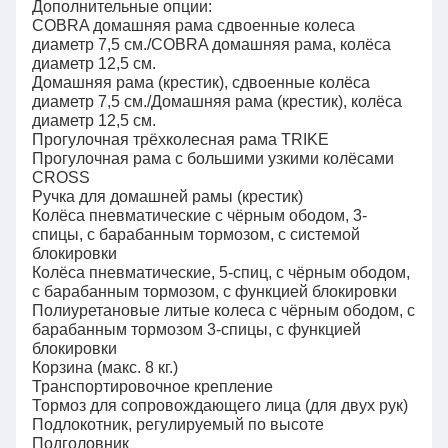
Дополнительные опции:
COBRA домашняя рама сдвоенные колеса
диаметр 7,5 см./COBRA домашняя рама, колёса
диаметр 12,5 см.
Домашняя рама (крестик), сдвоенные колёса
диаметр 7,5 см./Домашняя рама (крестик), колёса
диаметр 12,5 см.
Прогулочная трёхколесная рама TRIKE
Прогулочная рама с большими узкими колёсами
CROSS
Ручка для домашней рамы (крестик)
Колёса пневматические с чёрным ободом, 3-
спицы, с барабанным тормозом, с системой
блокировки
Колёса пневматические, 5-спиц, с чёрным ободом,
с барабанным тормозом, с функцией блокировки
Полиуретановые литые колеса с чёрным ободом, с
барабанным тормозом 3-спицы, с функцией
блокировки
Корзина (макс. 8 кг.)
Транспортировочное крепление
Тормоз для сопровождающего лица (для двух рук)
Подлокотник, регулируемый по высоте
Подголовник