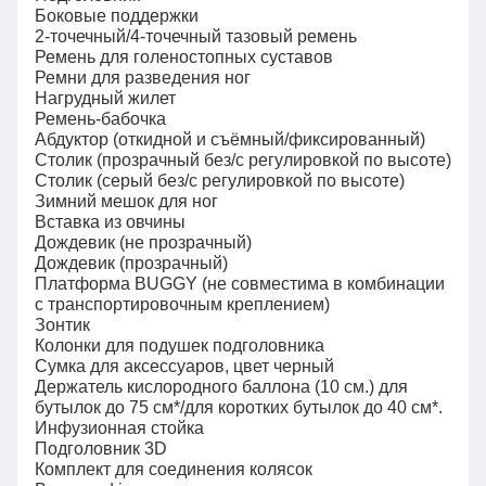
Боковые поддержки
2-точечный/4-точечный тазовый ремень
Ремень для голеностопных суставов
Ремни для разведения ног
Нагрудный жилет
Ремень-бабочка
Абдуктор (откидной и съёмный/фиксированный)
Столик (прозрачный без/с регулировкой по высоте)
Столик (серый без/с регулировкой по высоте)
Зимний мешок для ног
Вставка из овчины
Дождевик (не прозрачный)
Дождевик (прозрачный)
Платформа BUGGY (не совместима в комбинации
с транспортировочным креплением)
Зонтик
Колонки для подушек подголовника
Сумка для аксессуаров, цвет черный
Держатель кислородного баллона (10 см.) для
бутылок до 75 см*/для коротких бутылок до 40 см*.
Инфузионная стойка
Подголовник 3D
Комплект для соединения колясок