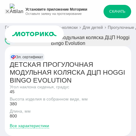
Установите приложение Моторики
СКАЧАТЬ
Оставьте заявку на протезирование
Главная
Каталог
Кресла-коляски
Для детей
Прогулочные 
Эл. сертификат
ДЕТСКАЯ ПРОГУЛОЧНАЯ
МОДУЛЬНАЯ КОЛЯСКА ДЦП HOGGI
BINGO EVOLUTION
Угол наклона сиденья, градус
45
Высота изделия в собранном виде, мм
380
Длина, мм
800
Все характеристики