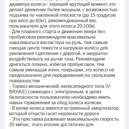
диаметра колеса - хороший крутящий момент, это
делает движение более мощным, с возможностью
подъема по наклонной плоскости (до 15 градусов
при весе до 60кг), рекомендованный вес
пользователя для этого колеса 20-100кг,
- Для плавного старта и движения вверх без
пробуксовки рекомендуем максимально
наваливаться весом тела на руль, тем самым
смещая центр тяжести и нагружая колесо для
увеличения сцепления с дорогой, и аккуратно
воздействовать на рычаг газа. Рекомендуем
двигаться плавно, избегая пробуксовок, тем
самым уменьшая износ покрышки, это колесо не
предназначено для передвижения по скользским
поверхностям
- Тормоз механический, велосипедного типа (V-
BRAKE) совмещен с электронным, в целях
безопасности пользователю необходимо иметь
навык торможения за обод колеса коляски.
- В вилке колеса имеется встроенный амортизатор,
который отчасти гасит неровности дороги
- Эта приставка развивает максимальную скорость
20 км/час, этого вполне достаточно для