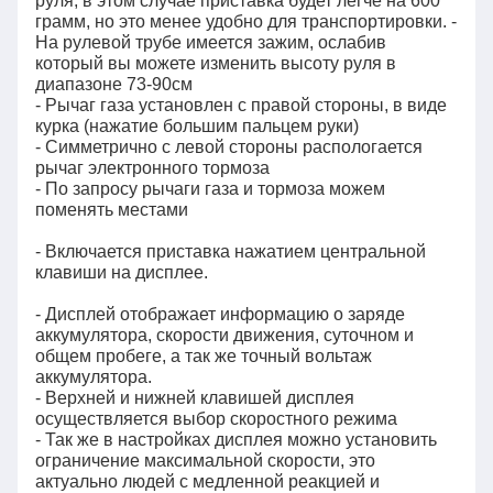
руля, в этом случае приставка будет легче на 600
грамм, но это менее удобно для транспортировки. -
На рулевой трубе имеется зажим, ослабив
который вы можете изменить высоту руля в
диапазоне 73-90см
- Рычаг газа установлен с правой стороны, в виде
курка (нажатие большим пальцем руки)
- Симметрично с левой стороны распологается
рычаг электронного тормоза
- По запросу рычаги газа и тормоза можем
поменять местами
- Включается приставка нажатием центральной
клавиши на дисплее.
- Дисплей отображает информацию о заряде
аккумулятора, скорости движения, суточном и
общем пробеге, а так же точный вольтаж
аккумулятора.
- Верхней и нижней клавишей дисплея
осуществляется выбор скоростного режима
- Так же в настройках дисплея можно установить
ограничение максимальной скорости, это
актуально людей с медленной реакцией и