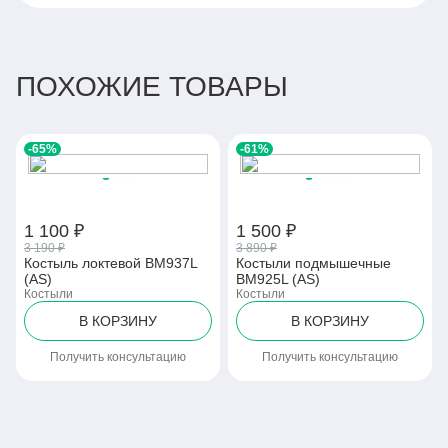
ПОХОЖИЕ ТОВАРЫ
-65%
-61%
1 100 ₽
1 500 ₽
3 190 ₽
3 890 ₽
Костыль локтевой BM937L
Костыли подмышечные
(AS)
BM925L (AS)
Костыли
Костыли
В КОРЗИНУ
В КОРЗИНУ
Получить консультацию
Получить консультацию