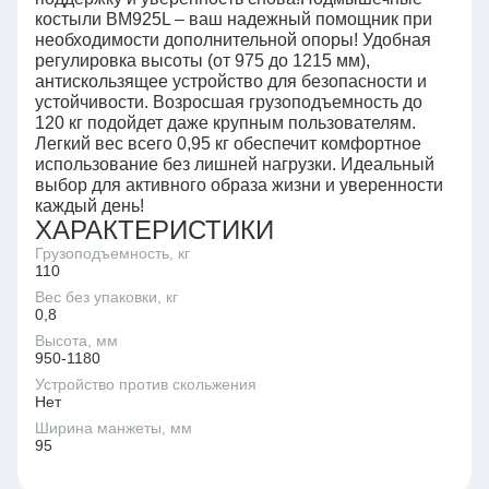
костыли BM925L – ваш надежный помощник при
необходимости дополнительной опоры! Удобная
регулировка высоты (от 975 до 1215 мм),
антискользящее устройство для безопасности и
устойчивости. Возросшая грузоподъемность до
120 кг подойдет даже крупным пользователям.
Легкий вес всего 0,95 кг обеспечит комфортное
использование без лишней нагрузки. Идеальный
выбор для активного образа жизни и уверенности
каждый день!
ХАРАКТЕРИСТИКИ
Грузоподъемность, кг
110
Вес без упаковки, кг
0,8
Высота, мм
950-1180
Устройство против скольжения
Нет
Ширина манжеты, мм
95