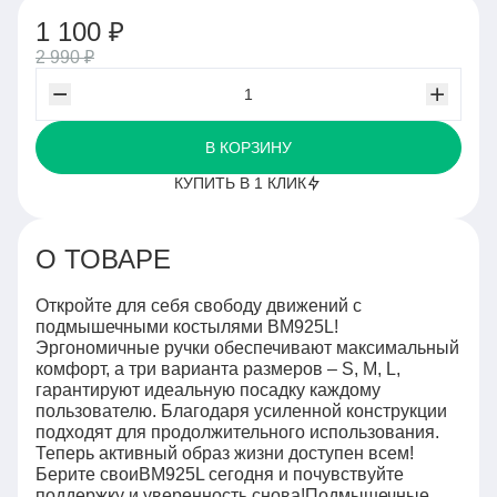
1 100 ₽
2 990 ₽
В КОРЗИНУ
КУПИТЬ В 1 КЛИК
О ТОВАРЕ
Откройте для себя свободу движений с
подмышечными костылями BM925L!
Эргономичные ручки обеспечивают максимальный
комфорт, а три варианта размеров – S, M, L,
гарантируют идеальную посадку каждому
пользователю. Благодаря усиленной конструкции
подходят для продолжительного использования.
Теперь активный образ жизни доступен всем!
Берите своиBM925L сегодня и почувствуйте
поддержку и уверенность снова!Подмышечные