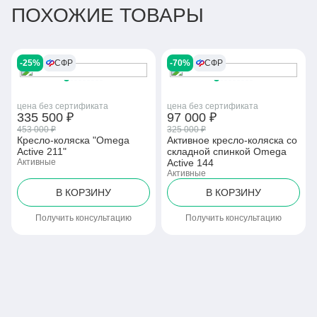
ПОХОЖИЕ ТОВАРЫ
-25%
СФР
-70%
СФР
цена без сертификата
цена без сертификата
335 500 ₽
97 000 ₽
453 000 ₽
325 000 ₽
Кресло-коляска "Omega
Активное кресло-коляcка со
Active 211"
складной спинкой Omega
Активные
Active 144
Активные
В КОРЗИНУ
В КОРЗИНУ
Получить консультацию
Получить консультацию