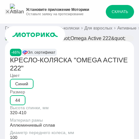
Установите приложение Моторики
СКАЧАТЬ
Оставьте заявку на протезирование
Главная
Каталог
Кресла-коляски
Для взрослых
Активные
-46%
Эл. сертификат
КРЕСЛО-КОЛЯСКА "OMEGA ACTIVE
222"
Цвет
Синий
Размер
44
Высота спинки, мм
320-410
Материал рамы
Аллюминиевый сплав
Диаметр переднего колеса, мм
100