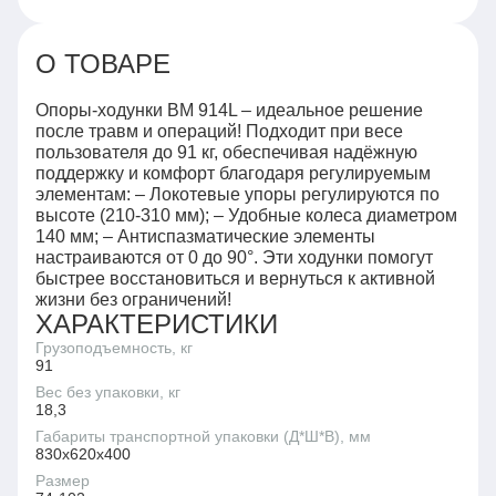
О ТОВАРЕ
Опоры-ходунки BM 914L – идеальное решение
после травм и операций! Подходит при весе
пользователя до 91 кг, обеспечивая надёжную
поддержку и комфорт благодаря регулируемым
элементам: – Локотевые упоры регулируются по
высоте (210-310 мм); – Удобные колеса диаметром
140 мм; – Антиспазматические элементы
настраиваются от 0 до 90°. Эти ходунки помогут
быстрее восстановиться и вернуться к активной
жизни без ограничений!
ХАРАКТЕРИСТИКИ
Грузоподъемность, кг
91
Вес без упаковки, кг
18,3
Габариты транспортной упаковки (Д*Ш*В), мм
830х620х400
Размер