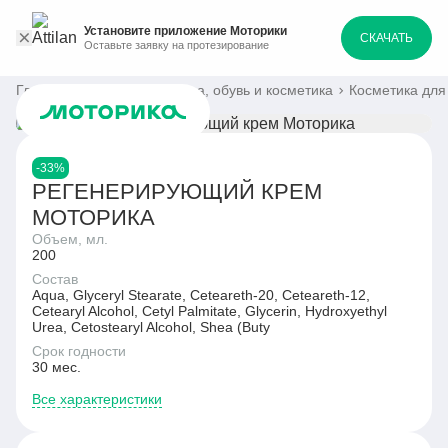
Установите приложение Моторики
СКАЧАТЬ
Оставьте заявку на протезирование
Главная
Каталог
Одежда, обувь и косметика
Косметика для 
-33%
РЕГЕНЕРИРУЮЩИЙ КРЕМ
МОТОРИКА
Объем, мл.
200
Состав
Aqua, Glyceryl Stearate, Ceteareth-20, Ceteareth-12,
Cetearyl Alcohol, Cetyl Palmitate, Glycerin, Hydroxyethyl
Urea, Cetostearyl Alcohol, Shea (Buty
Срок годности
30 мес.
Все характеристики