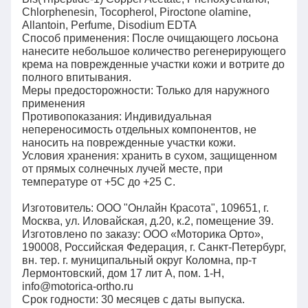
Chlorphenesin, Tocopherol, Рiroctone olamine,
Аllantoin, Perfume, Disodium EDTA
Способ применения: После очищающего лосьона
нанесите небольшое количество регенерирующего
крема на поврежденные участки кожи и вотрите до
полного впитывания.
Меры предосторожности: Только для наружного
применения
Противопоказания: Индивидуальная
непереносимость отдельных компонентов, не
наносить на поврежденные участки кожи.
Условия хранения: хранить в сухом, защищенном
от прямых солнечных лучей месте, при
температуре от +5С до +25 С.
Изготовитель: ООО "Онлайн Красота", 109651, г.
Москва, ул. Иловайская, д.20, к.2, помещение 39.
Изготовлено по заказу: ООО «Моторика Орто»,
190008, Российская Федерация, г. Санкт-Петербург,
вн. тер. г. муниципальный округ Коломна, пр-т
Лермонтовский, дом 17 лит А, пом. 1-Н,
info@motorica-ortho.ru
Срок годности: 30 месяцев с даты выпуска.