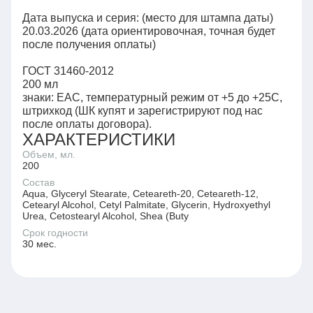
Дата выпуска и серия: (место для штампа даты)
20.03.2026 (дата ориентировочная, точная будет
после получения оплаты)
ГОСТ 31460-2012
200 мл
знаки: ЕАС, температурный режим от +5 до +25С,
штрихкод (ШК купят и зарегистрируют под нас
ХАРАКТЕРИСТИКИ
Объем, мл.
200
Состав
Aqua, Glyceryl Stearate, Ceteareth-20, Ceteareth-12,
Cetearyl Alcohol, Cetyl Palmitate, Glycerin, Hydroxyethyl
Urea, Cetostearyl Alcohol, Shea (Buty
Срок годности
30 мес.