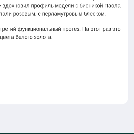
её вдохновил профиль модели с бионикой Паола
лали розовым, с перламутровым блеском.
ретий функциональный протез. На этот раз это
цвета белого золота.