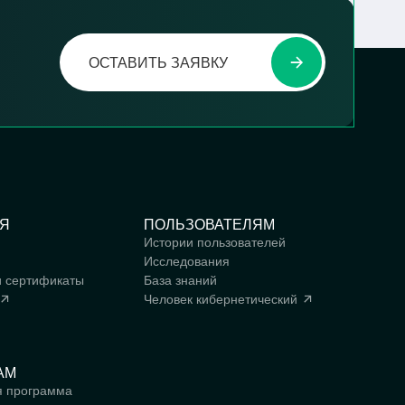
ОСТАВИТЬ ЗАЯВКУ
Я
ПОЛЬЗОВАТЕЛЯМ
Истории пользователей
Исследования
и сертификаты
База знаний
Человек
кибернетический
АМ
я программа