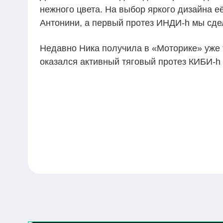
нежного цвета. На выбор яркого дизайна 
Антонини, а первый протез
ИНДИ-h
мы сде
Недавно Ника получила в «Моторике» уже т
оказался активный тяговый протез
КИБИ-h