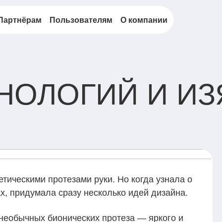
Партнёрам
Пользователям
О компании
НОЛОГИЙ И И
етическими протезами руки. Но когда узнала о
х, придумала сразу несколько идей дизайна.
необычных бионических протеза — яркого и