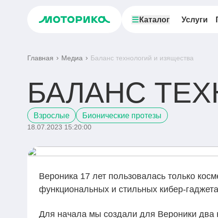
Каталог
Услуги
Главная
Медиа
Баланс технологий и изящества
БАЛАНС ТЕХ
Взрослые
Бионические протезы
18.07.2023 15:20:00
Вероника 17 лет пользовалась только косм
функциональных и стильных кибер-гаджета
Для начала мы создали для Вероники два 