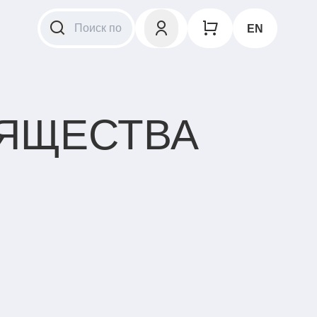
EN
ЗЯЩЕСТВА