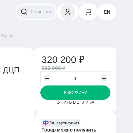
EN
a Buggy
320 200 ₽
383 000 ₽
С ДЦП
В КОРЗИНУ
КУПИТЬ В 1 КЛИК
Эл. сертификат
Товар можно получить