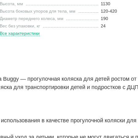
Высота, мм
1130
Высота боковых упоров для тела, мм
120-420
Диаметр переднего колеса, мм
190
Вес без упаковки, кг
24
Все характеристики
a Buggy — прогулочная коляска для детей ростом от
оляска для транспортировки детей и подростков с ДЦП
 использования в качестве прогулочной коляски для 
вный уход за детьми, которые не могут двигаться и