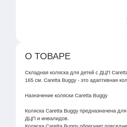
О ТОВАРЕ
Складная коляска для детей с ДЦП Carett
165 см. Caretta Buggy - это адаптивная к
Назначение коляски Caretta Buggy
Коляска Caretta Buggy предназначена для
ДЦП и инвалидов.
Коляска Caretta Buggy облегчает повседне