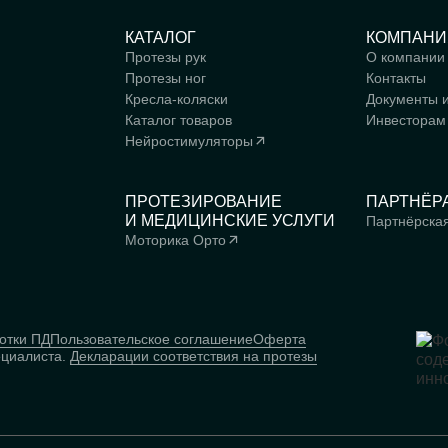
КАТАЛОГ
КОМПАНИ
Протезы рук
О компании
Протезы ног
Контакты
Кресла-коляски
Документы 
Каталог товаров
Инвесторам
Нейростимуляторы
ПРОТЕЗИРОВАНИЕ
ПАРТНЁР
И МЕДИЦИНСКИЕ УСЛУГИ
Партнёрска
Моторика Орто
отки ПД
Пользовательское соглашение
Оферта
ециалиста.
Декларации соответствия на протезы