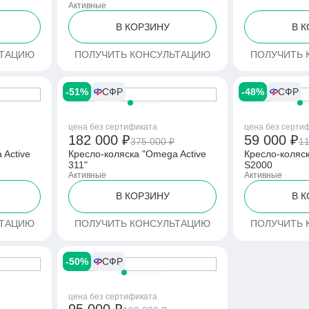
Активные
В КОРЗИНУ
В 
ЬТАЦИЮ
ПОЛУЧИТЬ КОНСУЛЬТАЦИЮ
ПОЛУЧИТЬ 
-51%
СФР
-48%
СФР
цена без сертификата
цена без серти
182 000 ₽
59 000 ₽
375 000 ₽
11
 Active
Кресло-коляска "Omega Active
Кресло-коляск
311"
S2000
Активные
Активные
В КОРЗИНУ
В 
ЬТАЦИЮ
ПОЛУЧИТЬ КОНСУЛЬТАЦИЮ
ПОЛУЧИТЬ 
-50%
СФР
цена без сертификата