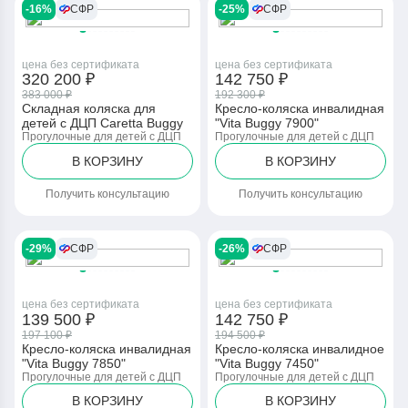
-16%
СФР
-25%
СФР
цена без сертификата
цена без сертификата
320 200 ₽
142 750 ₽
383 000 ₽
192 300 ₽
Складная коляска для
Кресло-коляска инвалидная
детей с ДЦП Caretta Buggy
"Vita Buggy 7900"
Прогулочные для детей с ДЦП
Прогулочные для детей с ДЦП
В КОРЗИНУ
В КОРЗИНУ
Получить консультацию
Получить консультацию
-29%
СФР
-26%
СФР
цена без сертификата
цена без сертификата
139 500 ₽
142 750 ₽
197 100 ₽
194 500 ₽
Кресло-коляска инвалидная
Кресло-коляска инвалидное
"Vita Buggy 7850"
"Vita Buggy 7450"
Прогулочные для детей с ДЦП
Прогулочные для детей с ДЦП
В КОРЗИНУ
В КОРЗИНУ