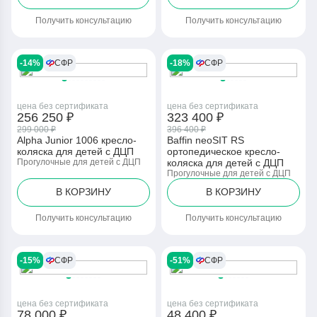
Получить консультацию
Получить консультацию
-14%
СФР
-18%
СФР
цена без сертификата
цена без сертификата
256 250 ₽
323 400 ₽
299 000 ₽
396 400 ₽
Alpha Junior 1006 кресло-
Baffin neoSIT RS
коляска для детей с ДЦП
ортопедическое кресло-
Прогулочные для детей с ДЦП
коляска для детей с ДЦП
Прогулочные для детей с ДЦП
В КОРЗИНУ
В КОРЗИНУ
Получить консультацию
Получить консультацию
-15%
СФР
-51%
СФР
цена без сертификата
цена без сертификата
78 000 ₽
48 400 ₽