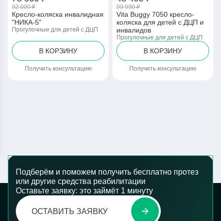
92 000 ₽
99 990 ₽
Кресло-коляска инвалидная
Vita Buggy 7050 кресло-
"НИКА-5"
коляска для детей с ДЦП и
Прогулочные для детей с ДЦП
инвалидов
Прогулочные для детей с ДЦП
В КОРЗИНУ
В КОРЗИНУ
Получить консультацию
Получить консультацию
Подберём и поможем получить бесплатно протез
или другие средства реабилитации
Оставьте заявку: это займёт 1 минуту
ОСТАВИТЬ ЗАЯВКУ