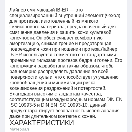
Лайнер смягчающий IB-ER — это
специализированный внутренний элемент (чехол)
для протезов, изготовленный из мягкого
силиконового материала, предназначенный для
смягчения давления и защиты кожи культевой
конечности. Он обеспечивает комфортную
амортизацию, снижая трение и предотвращая
повреждения кожи при ношении протеза.Лайнер
IB-ER используется совместно со стандартными
приемными гильзами протезов бедра и голени. Его
конструкция разработана таким образом, чтобы
равномерно распределять давление по всей
поверхности культи, что способствует улучшению
кровообращения и минимизации риска
возникновения раздражений и потертостей.
Благодаря высоким стандартам качества,
соответствующим международным нормам DIN EN
ISO 10993-5 и DIN EN ISO 10993-10, данный
продукт гарантирует безопасность использования
даже при длительном контакте с кожей.
ХАРАКТЕРИСТИКИ
Материал