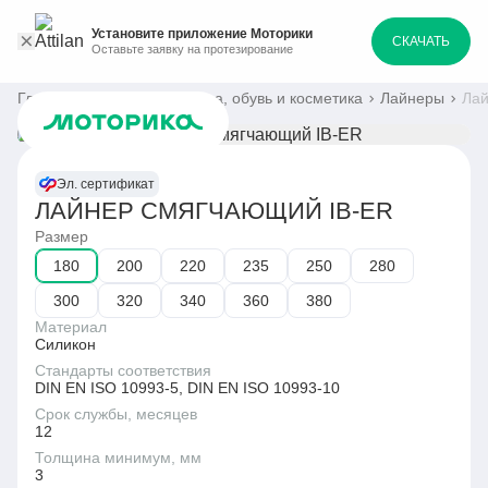
Установите приложение Моторики
СКАЧАТЬ
Оставьте заявку на протезирование
Главная
Каталог
Одежда, обувь и косметика
Лайнеры
Лай
Эл. сертификат
ЛАЙНЕР СМЯГЧАЮЩИЙ IB-ER
Размер
180
200
220
235
250
280
300
320
340
360
380
Материал
Силикон
Стандарты соответствия
DIN EN ISO 10993-5, DIN EN ISO 10993-10
Срок службы, месяцев
12
Толщина минимум, мм
3