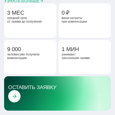
УЗНАТЬ БОЛЬШЕ
3 МЕС
0 ₽
средний срок
ваши затраты
от заявки до получения
при компенсации
9 000
1 МИН
человек уже получили
занимает
компенсацию
заполнение заявки
ОСТАВИТЬ ЗАЯВКУ