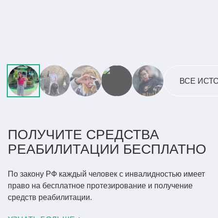
ПИЛОТ НАШИХ АКТИВНЫХ
ТЯГОВЫХ ПРОТЕЗОВ КИБИ
ЧИТАТЬ ВСЮ ИСТОРИЮ
ВСЕ ИСТ
ПОЛУЧИТЕ СРЕДСТВА
РЕАБИЛИТАЦИИ
БЕСПЛАТНО
По закону РФ каждый человек с инвалидностью имеет
право
на бесплатное протезирование и получение
средств реабилитации.