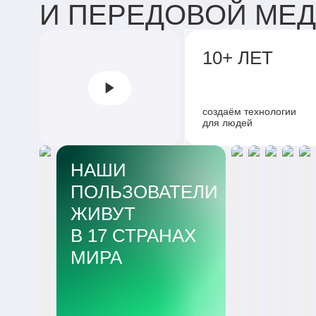
И ПЕРЕДОВОЙ МЕ
10+ ЛЕТ
создаём технологии
для людей
НАШИ
ПОЛЬЗОВАТЕЛИ
ЖИВУТ
В 17 СТРАНАХ
МИРА