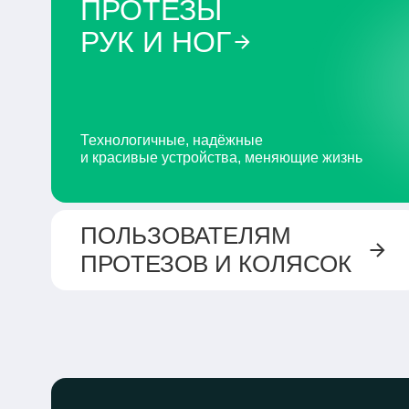
ПРОТЕЗЫ
РУК И НОГ
Технологичные, надёжные
и красивые устройства, меняющие жизнь
ПОЛЬЗОВАТЕЛЯМ
ПРОТЕЗОВ
И КОЛЯСОК