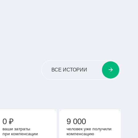
АМЫЙ ОПЫТНЫЙ ПИЛОТ
НЫХ ТЯГОВЫХ ПРОТЕЗОВ
ЧИТАТЬ ВСЮ ИСТОРИЮ
ВСЕ ИСТОРИИ
0 ₽
9 000
ваши затраты
человек уже получили
при компенсации
компенсацию