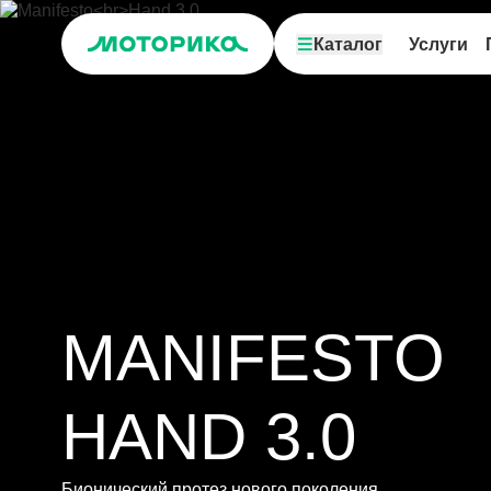
Каталог
Услуги
MANIFESTO
HAND 3.0
Бионический протез нового поколения