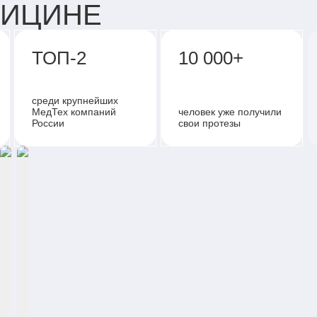
ДИЦИНЕ
ТОП-2
10 000+
среди крупнейших
МедТех компаний
человек уже получили
России
свои протезы