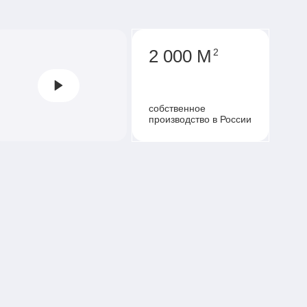
2 000 М
2
собственное
производство в России