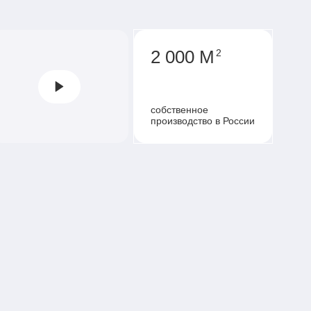
2 000 М
2
собственное
производство в России