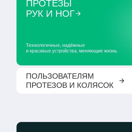
ПРОТЕЗЫ
РУК И НОГ
Технологичные, надёжные
и красивые устройства, меняющие жизнь
ПОЛЬЗОВАТЕЛЯМ
ПРОТЕЗОВ
И КОЛЯСОК