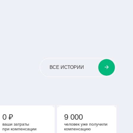
АМЫЙ ОПЫТНЫЙ ПИЛОТ
НЫХ ТЯГОВЫХ ПРОТЕЗОВ
ЧИТАТЬ ВСЮ ИСТОРИЮ
ВСЕ ИСТОРИИ
0 ₽
9 000
ваши затраты
человек уже получили
при компенсации
компенсацию