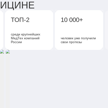
ДИЦИНЕ
ТОП-2
10 000+
среди крупнейших
МедТех компаний
человек уже получили
России
свои протезы