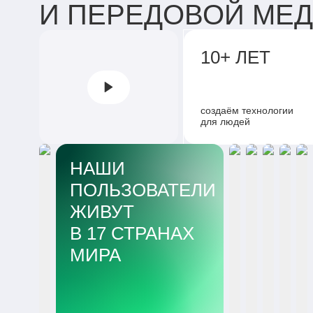
И ПЕРЕДОВОЙ МЕ
10+ ЛЕТ
создаём технологии
для людей
НАШИ
ПОЛЬЗОВАТЕЛИ
ЖИВУТ
В 17 СТРАНАХ
МИРА