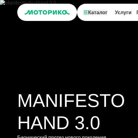
Каталог
Услуги
MANIFESTO
HAND 3.0
Бионический протез нового поколения