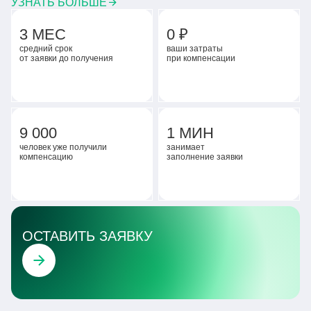
УЗНАТЬ БОЛЬШЕ
3 МЕС
0 ₽
средний срок
ваши затраты
от заявки до получения
при компенсации
9 000
1 МИН
человек уже получили
занимает
компенсацию
заполнение заявки
ОСТАВИТЬ ЗАЯВКУ