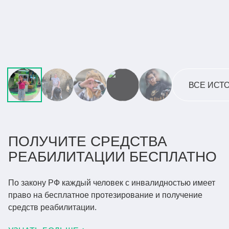
ПИЛОТ НАШИХ АКТИВНЫХ
ТЯГОВЫХ ПРОТЕЗОВ КИБИ
ЧИТАТЬ ВСЮ ИСТОРИЮ
ВСЕ ИСТ
ПОЛУЧИТЕ СРЕДСТВА
РЕАБИЛИТАЦИИ
БЕСПЛАТНО
По закону РФ каждый человек с инвалидностью имеет
право
на бесплатное протезирование и получение
средств реабилитации.