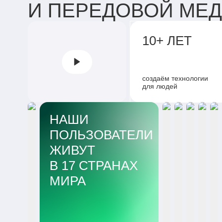
И ПЕРЕДОВОЙ МЕ
10+ ЛЕТ
создаём технологии
для людей
НАШИ
ПОЛЬЗОВАТЕЛИ
ЖИВУТ
В 17 СТРАНАХ
МИРА