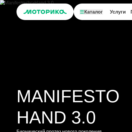
Каталог
Услуги
MANIFESTO
HAND 3.0
Бионический протез нового поколения