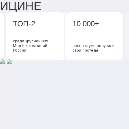
ДИЦИНЕ
ТОП-2
10 000+
среди крупнейших
МедТех компаний
человек уже получили
России
свои протезы