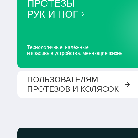
ПРОТЕЗЫ
РУК И НОГ
Технологичные, надёжные
и красивые устройства, меняющие жизнь
ПОЛЬЗОВАТЕЛЯМ
ПРОТЕЗОВ
И КОЛЯСОК