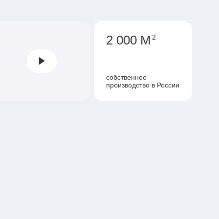
2 000 М
2
собственное
производство в России