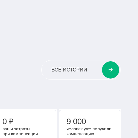
АМЫЙ ОПЫТНЫЙ ПИЛОТ
НЫХ ТЯГОВЫХ ПРОТЕЗОВ
ЧИТАТЬ ВСЮ ИСТОРИЮ
ВСЕ ИСТОРИИ
0 ₽
9 000
ваши затраты
человек уже получили
при компенсации
компенсацию