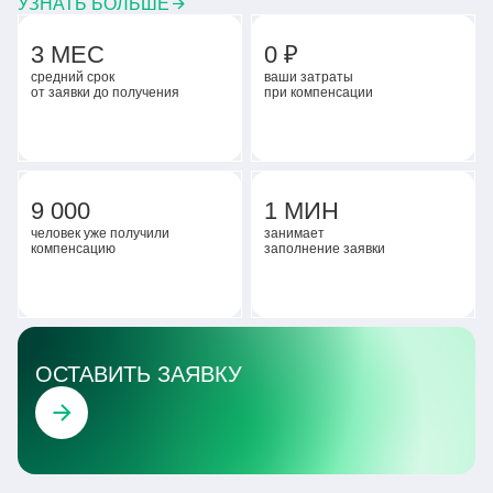
УЗНАТЬ БОЛЬШЕ
3 МЕС
0 ₽
средний срок
ваши затраты
от заявки до получения
при компенсации
9 000
1 МИН
человек уже получили
занимает
компенсацию
заполнение заявки
ОСТАВИТЬ ЗАЯВКУ