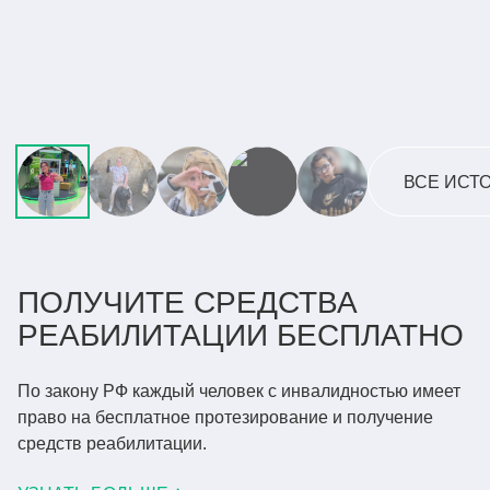
ПИЛОТ НАШИХ АКТИВНЫХ
ТЯГОВЫХ ПРОТЕЗОВ КИБИ
ЧИТАТЬ ВСЮ ИСТОРИЮ
ВСЕ ИСТ
ПОЛУЧИТЕ СРЕДСТВА
РЕАБИЛИТАЦИИ
БЕСПЛАТНО
По закону РФ каждый человек с инвалидностью имеет
право
на бесплатное протезирование и получение
средств реабилитации.