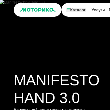
Каталог
Услуги
MANIFESTO
HAND 3.0
Бионический протез нового поколения