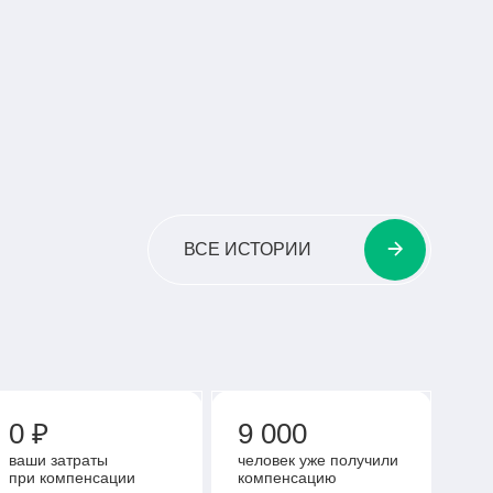
АМЫЙ ОПЫТНЫЙ ПИЛОТ
НЫХ ТЯГОВЫХ ПРОТЕЗОВ
ЧИТАТЬ ВСЮ ИСТОРИЮ
ВСЕ ИСТОРИИ
0 ₽
9 000
ваши затраты
человек уже получили
при компенсации
компенсацию