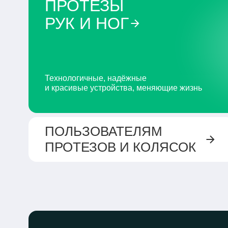
ПРОТЕЗЫ
РУК И НОГ
Технологичные, надёжные
и красивые устройства, меняющие жизнь
ПОЛЬЗОВАТЕЛЯМ
ПРОТЕЗОВ
И КОЛЯСОК