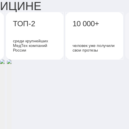
ДИЦИНЕ
ТОП-2
10 000+
среди крупнейших
МедТех компаний
человек уже получили
России
свои протезы