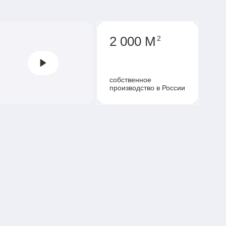
2 000 М
2
собственное
производство в России