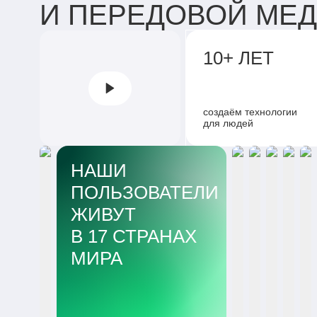
И ПЕРЕДОВОЙ МЕ
10+ ЛЕТ
создаём технологии
для людей
НАШИ
ПОЛЬЗОВАТЕЛИ
ЖИВУТ
В 17 СТРАНАХ
МИРА