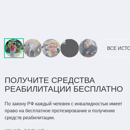
ПИЛОТ НАШИХ АКТИВНЫХ
ТЯГОВЫХ ПРОТЕЗОВ КИБИ
ЧИТАТЬ ВСЮ ИСТОРИЮ
ВСЕ ИСТ
ПОЛУЧИТЕ СРЕДСТВА
РЕАБИЛИТАЦИИ
БЕСПЛАТНО
По закону РФ каждый человек с инвалидностью имеет
право
на бесплатное протезирование и получение
средств реабилитации.