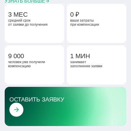
УЗНАТЬ БОЛЬШЕ
3 МЕС
0 ₽
средний срок
ваши затраты
от заявки до получения
при компенсации
9 000
1 МИН
человек уже получили
занимает
компенсацию
заполнение заявки
ОСТАВИТЬ ЗАЯВКУ